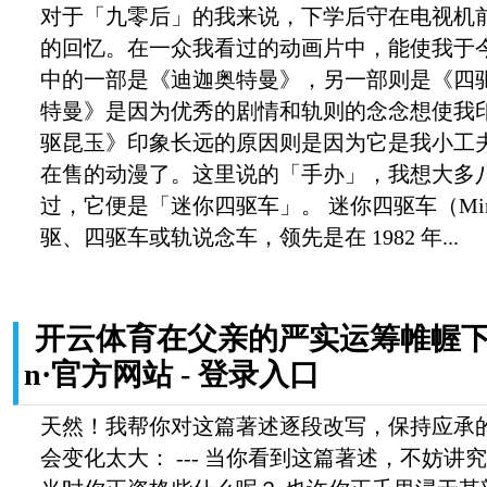
对于「九零后」的我来说，下学后守在电视机
的回忆。在一众我看过的动画片中，能使我于
中的一部是《迪迦奥特曼》，另一部则是《四
特曼》是因为优秀的剧情和轨则的念念想使我
驱昆玉》印象长远的原因则是因为它是我小工
在售的动漫了。这里说的「手办」，我想大多
过，它便是「迷你四驱车」。 迷你四驱车（Min
驱、四驱车或轨说念车，领先是在 1982 年...
开云体育在父亲的严实运筹帷幄下-开
n·官方网站 - 登录入口
天然！我帮你对这篇著述逐段改写，保持应承
会变化太大： --- 当你看到这篇著述，不妨