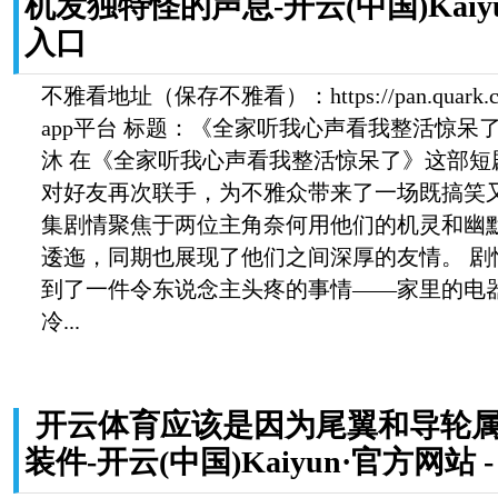
机发独特怪的声息-开云(中国)Kaiyu
入口
不雅看地址（保存不雅看）：https://pan.quark.cn
app平台 标题：《全家听我心声看我整活惊呆了
沐 在《全家听我心声看我整活惊呆了》这部短
对好友再次联手，为不雅众带来了一场既搞笑
集剧情聚焦于两位主角奈何用他们的机灵和幽
逶迤，同期也展现了他们之间深厚的友情。 剧
到了一件令东说念主头疼的事情——家里的电
冷...
开云体育应该是因为尾翼和导轮
装件-开云(中国)Kaiyun·官方网站 