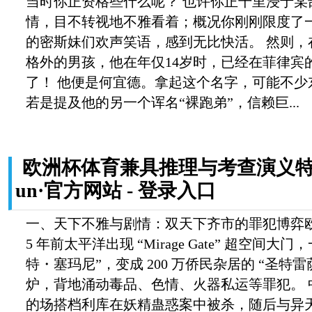
当时你正资格些什么呢？ 也许你正千里浸于某
情，目不转视地不雅看着；概况你刚刚限度了
的密斯妹们欢声笑语，感到无比快活。 然则，
格外的男孩，他在年仅14岁时，已经在菲律宾
了！ 他便是何宜德。拿起这个名字，可能不少
若是提及他的另一个诨名“裸跑弟”，信赖巨...
欧洲杯体育兼具推理与考查演义特色-
un·官方网站 - 登录入口
一、天下不雅与剧情：双天下齐市的罪犯博弈欧
5 年前太平洋出现 “Mirage Gate” 超空间
特・塞玛尼”，变成 200 万侨民杂居的 “圣特
炉，背地涌动毒品、色情、火器私运等罪犯。 
的场搭档利库在妖精蛊惑案中被杀，随后与异