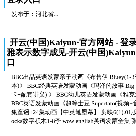
发布于：河北省...
开云(中国)Kaiyun·官方网站 -
雅表示数字成见-开云(中国)Kaiyun
口
BBC出品英语发蒙亲子动画《布售伊 Bluey(1
本)》 BBC经典英语发蒙动画《玛泽的故事 Big 
卡+配套讲义) 》 BBC幼儿英语发蒙动画《雅克迪 
BBC英语发蒙动画《超等士豆 Supertato(视频
集童谣+24集动画【中英笔墨幕】 剪映6(1).01版块 
ocks数字积木1-8季 wow english英语发蒙全集 