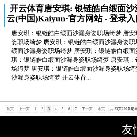
开云体育唐安琪: 银链皓白缎面沙
云(中国)Kaiyun·官方网站 - 登录
唐安琪：银链皓白缎面沙漏身姿职场绮梦 唐安
姿职场绮梦 唐安琪：银链皓白缎面沙漏身姿职
缎面沙漏身姿职场绮梦 唐安琪：银链皓白缎面
琪：银链皓白缎面沙漏身姿职场绮梦 唐安琪：
场绮梦 唐安琪：银链皓白缎面沙漏身姿职场绮
沙漏身姿职场绮梦 开云体育...
首页
上一页
1
2
3
4
5
6
7
下一页
末页
共
23
页
229
条记
友