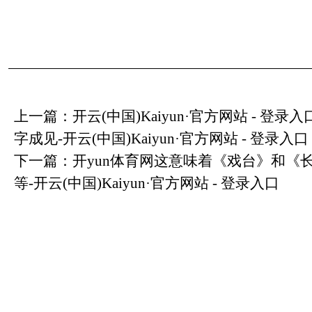
上一篇：
开云(中国)Kaiyun·官方网站 - 
字成见-开云(中国)Kaiyun·官方网站 - 登录入口
下一篇：
开yun体育网这意味着《戏台》和《
等-开云(中国)Kaiyun·官方网站 - 登录入口