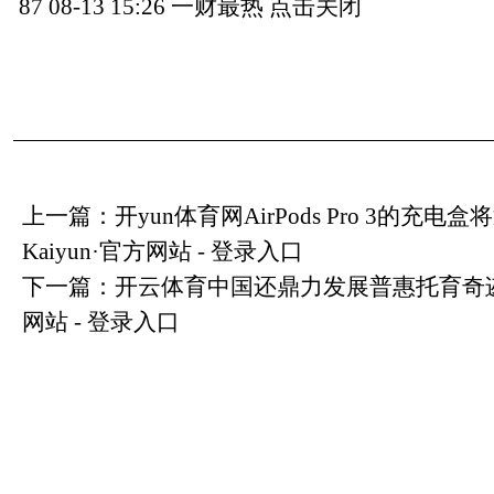
87 08-13 15:26 一财最热 点击关闭
上一篇：
开yun体育网AirPods Pro 3的充
Kaiyun·官方网站 - 登录入口
下一篇：
开云体育中国还鼎力发展普惠托育奇迹-开
网站 - 登录入口