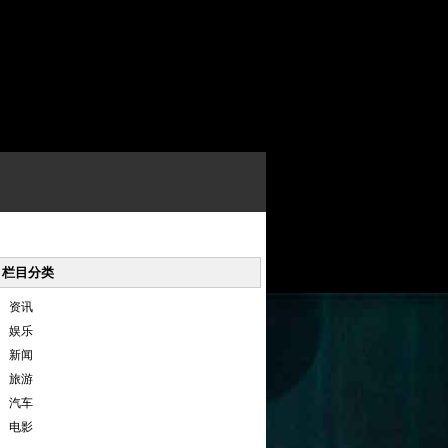
栏目分类
资讯
娱乐
新闻
旅游
汽车
电影