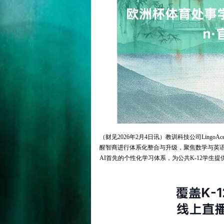
（财见2026年2月4日讯）教训科技公司LingoAc
醒智商进行体系化整合与升级，聚焦数学与英语
AI首先的个性化学习体系，为公共K-12学生