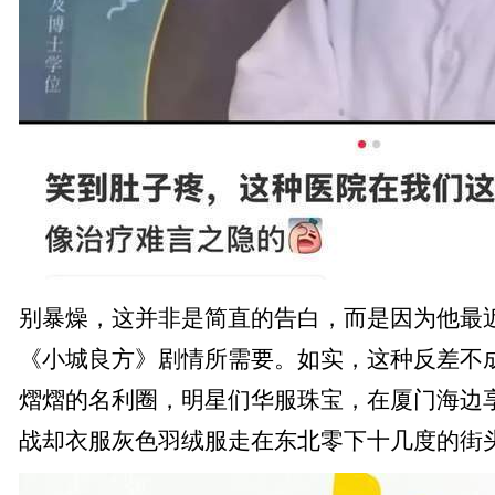
别暴燥，这并非是简直的告白，而是因为他最
《小城良方》剧情所需要。如实，这种反差不
熠熠的名利圈，明星们华服珠宝，在厦门海边
战却衣服灰色羽绒服走在东北零下十几度的街