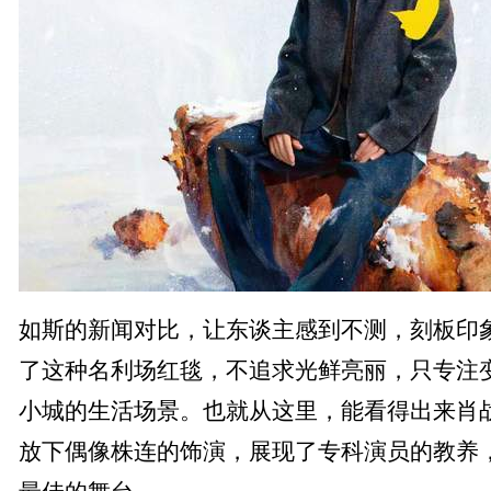
如斯的新闻对比，让东谈主感到不测，刻板印
了这种名利场红毯，不追求光鲜亮丽，只专注
小城的生活场景。也就从这里，能看得出来肖
放下偶像株连的饰演，展现了专科演员的教养