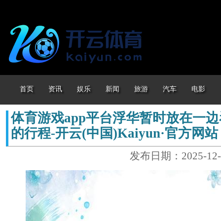
首页
资讯
娱乐
新闻
旅游
汽车
电影
体育游戏app平台浮华暂时放在一
的行程-开云(中国)Kaiyun·官方网站
发布日期：2025-12-