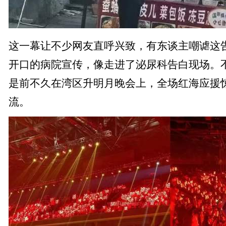
这一幕让不少网友直呼兴致，有东谈主嘲谑这
开口的病院宣传，像走进了泌尿科告白现场。
是前不久在湾区升明月晚会上，全场红海应援
流。