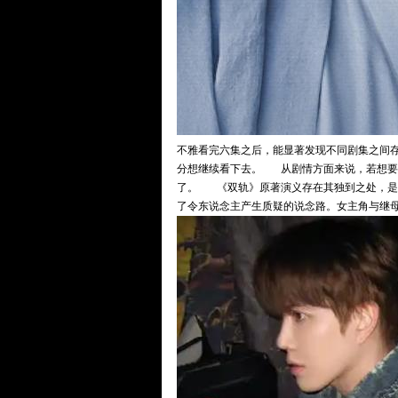
不雅看完六集之后，能显著发现不同剧集之间
分想继续看下去。 从剧情方面来说，若想要
了。 《双轨》原著演义存在其独到之处，是
了令东说念主产生质疑的说念路。女主角与继