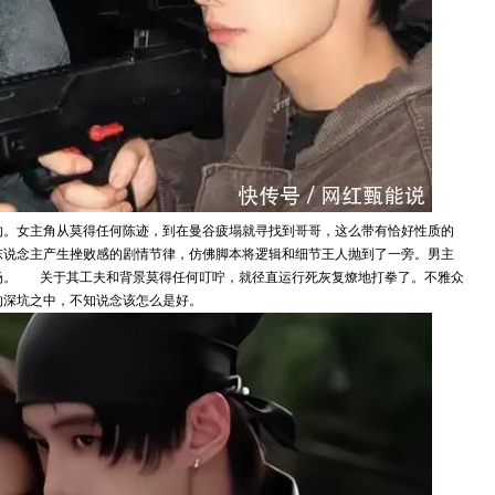
的。女主角从莫得任何陈迹，到在曼谷疲塌就寻找到哥哥，这么带有恰好性质的
东说念主产生挫败感的剧情节律，仿佛脚本将逻辑和细节王人抛到了一旁。男主
场。 关于其工夫和背景莫得任何叮咛，就径直运行死灰复燎地打拳了。不雅众
的深坑之中，不知说念该怎么是好。