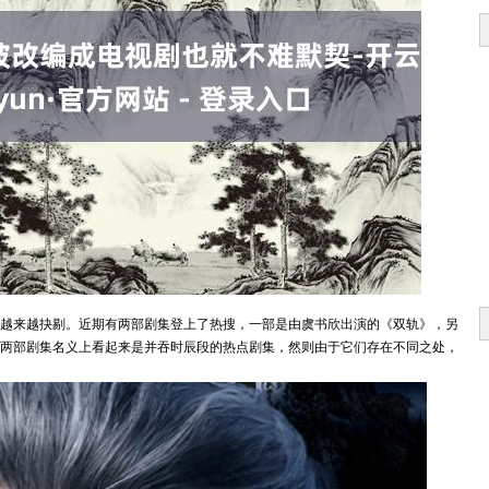
来越抉剔。近期有两部剧集登上了热搜，一部是由虞书欣出演的《双轨》，另
两部剧集名义上看起来是并吞时辰段的热点剧集，然则由于它们存在不同之处，