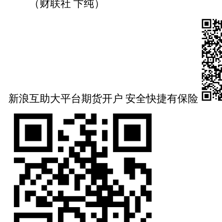
（财联社 卞纯）
新浪互助大平台期货开户 安全快捷有保险