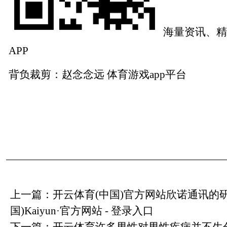
海量资讯、精
APP
背负裁剪：赵念念远 体育游戏app平台
上一篇：
开云体育(中国)官方网站欣诺通讯的
国)Kaiyun·官方网站 - 登录入口