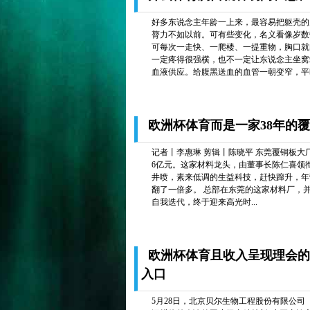
好多东说念主年龄一上来，最容易把躯壳的
膂力不如以前。可有些变化，名义看像岁数
可每次一走快、一爬楼、一提重物，胸口就
一定疼得很强横，也不一定让东说念主坐窝
血液供应。给腹黑送血的血管一朝变窄，平时
欧洲杯体育而是一家38年的覆铜板
记者丨李惠琳 剪辑丨陈晓平 东莞覆铜板大厂，
6亿元。这家材料龙头，由董事长陈仁喜领衔
井喷，素来低调的生益科技，赶快蹿升，年营收达
翻了一倍多。 总部在东莞的这家材料厂，
自我迭代，终于迎来高光时...
欧洲杯体育且收入呈现理会的季节
入口
5月28日，北京贝尔生物工程股份有限公司