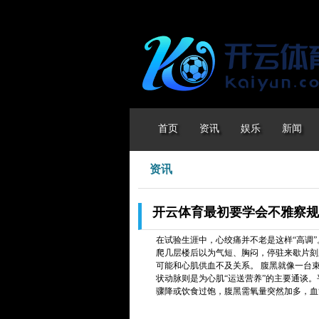
首页
资讯
娱乐
新闻
资讯
开云体育最初要学会不雅察规矩-开
在试验生涯中，心绞痛并不老是这样“高调
爬几层楼后以为气短、胸闷，停驻来歇片刻
可能和心肌供血不及关系。 腹黑就像一台
状动脉则是为心肌“运送营养”的主要通谈
骤降或饮食过饱，腹黑需氧量突然加多，血管