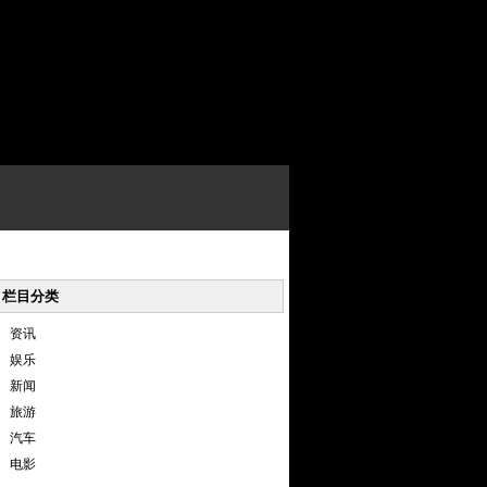
栏目分类
资讯
娱乐
新闻
旅游
汽车
电影